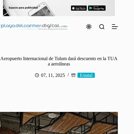
Saltar
al
contenido
Aeropuerto Internacional de Tulum dará descuento en la TUA
a aerolíneas
07, 11, 2025
Estatal