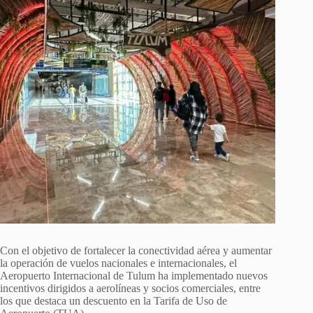
Con el objetivo de fortalecer la conectividad aérea y aumentar
la operación de vuelos nacionales e internacionales, el
Aeropuerto Internacional de Tulum ha implementado nuevos
incentivos dirigidos a aerolíneas y socios comerciales, entre
los que destaca un descuento en la Tarifa de Uso de