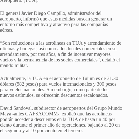
Aeropuerto (TUA).
El general Javier Diego Campillo, administrador del
aeropuerto, informó que estas medidas buscan generar un
entorno más competitivo y atractivo para las compañías
aéreas.
“Son reducciones a las aerolíneas en TUA y arrendamiento de
oficinas y bodegas; así como a los locales comerciales en su
arrendamiento, por tres años, a fin de incentivar mayores
vuelos y la permanencia de los socios comerciales”, detalló el
mando militar.
Actualmente, la TUA en el aeropuerto de Tulum es de 31.30
dólares (582 pesos) para vuelos internacionales y 300 pesos
para vuelos nacionales. Sin embargo, como parte de los
nuevos estímulos, se ofrecerán descuentos escalonados.
David Sandoval, subdirector de aeropuertos del Grupo Mundo
Maya -antes GAFSACOMM-, explicó que las aerolíneas
podrán acceder a descuentos en la TUA de hasta un 40 por
ciento durante el primer año de operaciones, bajando al 20 en
el segundo y al 10 por ciento en el tercero.