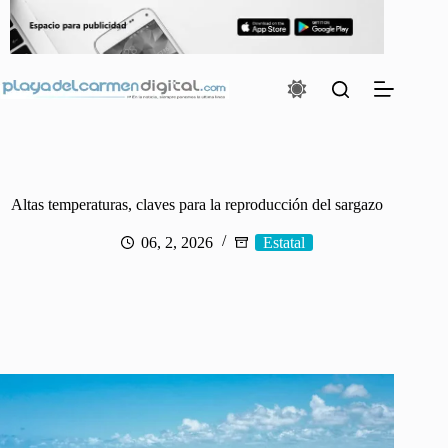
Saltar
al
contenido
Altas temperaturas, claves para la reproducción del sargazo
06, 2, 2026
Estatal