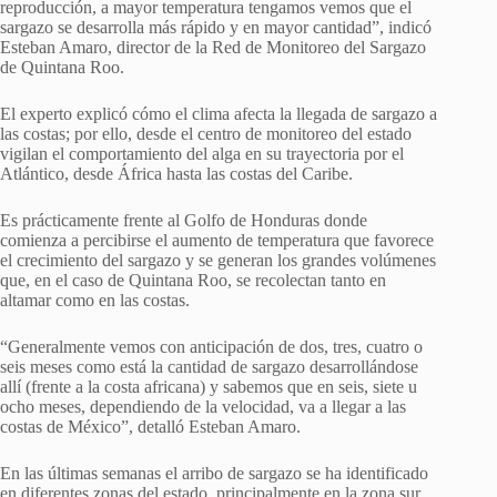
reproducción, a mayor temperatura tengamos vemos que el
sargazo se desarrolla más rápido y en mayor cantidad”, indicó
Esteban Amaro, director de la Red de Monitoreo del Sargazo
de Quintana Roo.
El experto explicó cómo el clima afecta la llegada de sargazo a
las costas; por ello, desde el centro de monitoreo del estado
vigilan el comportamiento del alga en su trayectoria por el
Atlántico, desde África hasta las costas del Caribe.
Es prácticamente frente al Golfo de Honduras donde
comienza a percibirse el aumento de temperatura que favorece
el crecimiento del sargazo y se generan los grandes volúmenes
que, en el caso de Quintana Roo, se recolectan tanto en
altamar como en las costas.
“Generalmente vemos con anticipación de dos, tres, cuatro o
seis meses como está la cantidad de sargazo desarrollándose
allí (frente a la costa africana) y sabemos que en seis, siete u
ocho meses, dependiendo de la velocidad, va a llegar a las
costas de México”, detalló Esteban Amaro.
En las últimas semanas el arribo de sargazo se ha identificado
en diferentes zonas del estado, principalmente en la zona sur,