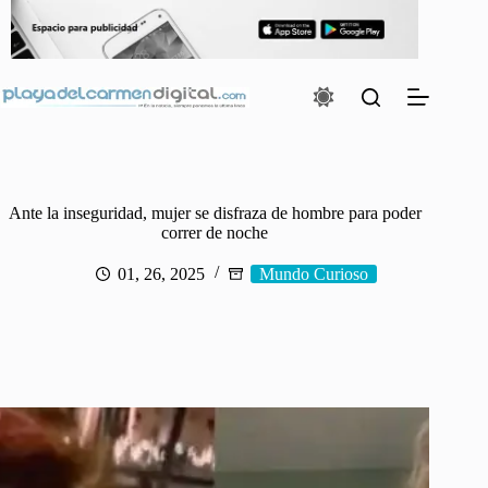
Saltar
al
contenido
Ante la inseguridad, mujer se disfraza de hombre para poder
correr de noche
01, 26, 2025
Mundo Curioso