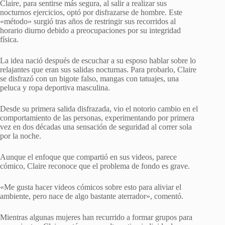
Claire, para sentirse más segura, al salir a realizar sus
nocturnos ejercicios, optó por disfrazarse de hombre. Este
«método» surgió tras años de restringir sus recorridos al
horario diurno debido a preocupaciones por su integridad
física.
La idea nació después de escuchar a su esposo hablar sobre lo
relajantes que eran sus salidas nocturnas. Para probarlo, Claire
se disfrazó con un bigote falso, mangas con tatuajes, una
peluca y ropa deportiva masculina.
Desde su primera salida disfrazada, vio el notorio cambio en el
comportamiento de las personas, experimentando por primera
vez en dos décadas una sensación de seguridad al correr sola
por la noche.
Aunque el enfoque que compartió en sus videos, parece
cómico, Claire reconoce que el problema de fondo es grave.
«Me gusta hacer videos cómicos sobre esto para aliviar el
ambiente, pero nace de algo bastante aterrador», comentó.
Mientras algunas mujeres han recurrido a formar grupos para