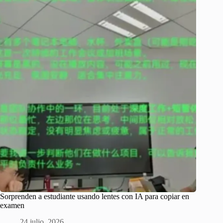
Sorprenden a estudiante usando lentes con IA para copiar en
examen
24 julio, 2026