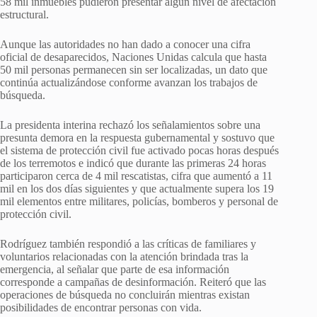
58 mil inmuebles pudieron presentar algún nivel de afectación
estructural.
Aunque las autoridades no han dado a conocer una cifra
oficial de desaparecidos, Naciones Unidas calcula que hasta
50 mil personas permanecen sin ser localizadas, un dato que
continúa actualizándose conforme avanzan los trabajos de
búsqueda.
La presidenta interina rechazó los señalamientos sobre una
presunta demora en la respuesta gubernamental y sostuvo que
el sistema de protección civil fue activado pocas horas después
de los terremotos e indicó que durante las primeras 24 horas
participaron cerca de 4 mil rescatistas, cifra que aumentó a 11
mil en los dos días siguientes y que actualmente supera los 19
mil elementos entre militares, policías, bomberos y personal de
protección civil.
Rodríguez también respondió a las críticas de familiares y
voluntarios relacionadas con la atención brindada tras la
emergencia, al señalar que parte de esa información
corresponde a campañas de desinformación. Reiteró que las
operaciones de búsqueda no concluirán mientras existan
posibilidades de encontrar personas con vida.