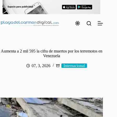
Saltar
al
contenido
Aumenta a 2 mil 595 la cifra de muertos por los terremotos en
Venezuela
07, 3, 2026
Internacional