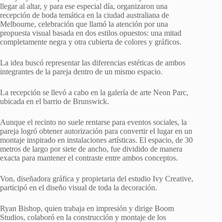
llegar al altar, y para ese especial día, organizaron una
recepción de boda temática en la ciudad australiana de
Melbourne, celebración que llamó la atención por una
propuesta visual basada en dos estilos opuestos: una mitad
completamente negra y otra cubierta de colores y gráficos.
La idea buscó representar las diferencias estéticas de ambos
integrantes de la pareja dentro de un mismo espacio.
La recepción se llevó a cabo en la galería de arte Neon Parc,
ubicada en el barrio de Brunswick.
Aunque el recinto no suele rentarse para eventos sociales, la
pareja logró obtener autorización para convertir el lugar en un
montaje inspirado en instalaciones artísticas. El espacio, de 30
metros de largo por siete de ancho, fue dividido de manera
exacta para mantener el contraste entre ambos conceptos.
Von, diseñadora gráfica y propietaria del estudio Ivy Creative,
participó en el diseño visual de toda la decoración.
Ryan Bishop, quien trabaja en impresión y dirige Boom
Studios, colaboró en la construcción y montaje de los