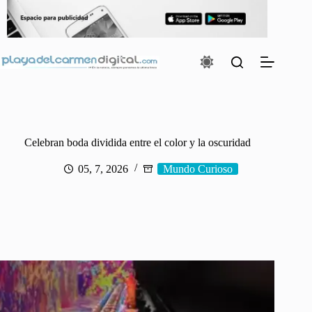
Saltar
al
contenido
Celebran boda dividida entre el color y la oscuridad
05, 7, 2026
Mundo Curioso