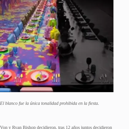
El blanco fue la única tonalidad prohibida en la fiesta.
Von y Ryan Bishop decidieron, tras 12 años juntos decidieron