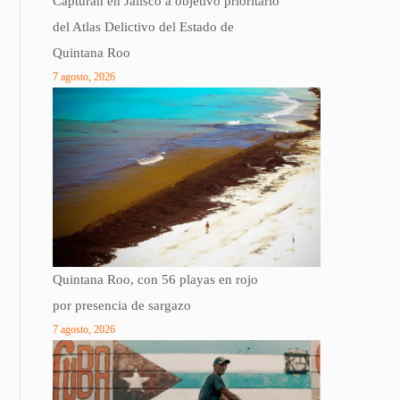
Capturan en Jalisco a objetivo prioritario
del Atlas Delictivo del Estado de
Quintana Roo
7 agosto, 2026
Quintana Roo, con 56 playas en rojo
por presencia de sargazo
7 agosto, 2026