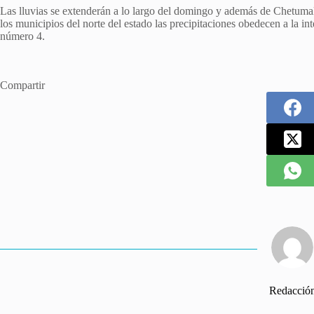
Las lluvias se extenderán a lo largo del domingo y además de Chetumal
los municipios del norte del estado las precipitaciones obedecen a la in
número 4.
Compartir
Redacció