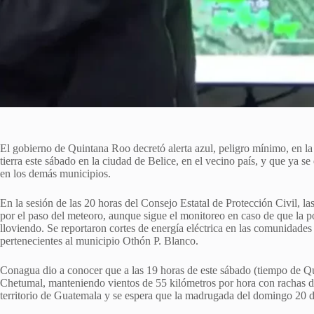
El gobierno de Quintana Roo decretó alerta azul, peligro mínimo, en la
tierra este sábado en la ciudad de Belice, en el vecino país, y que ya se
en los demás municipios.
En la sesión de las 20 horas del Consejo Estatal de Protección Civil, l
por el paso del meteoro, aunque sigue el monitoreo en caso de que la 
lloviendo. Se reportaron cortes de energía eléctrica en las comunida
pertenecientes al municipio Othón P. Blanco.
Conagua dio a conocer que a las 19 horas de este sábado (tiempo de Q
Chetumal, manteniendo vientos de 55 kilómetros por hora con rachas de
territorio de Guatemala y se espera que la madrugada del domingo 20 de