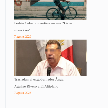
Podría Cuba convertirse en una “Gaza
silenciosa”
7 agosto, 2026
Trasladan al exgobernador Ángel
Aguirre Rivero a El Altiplano
7 agosto, 2026