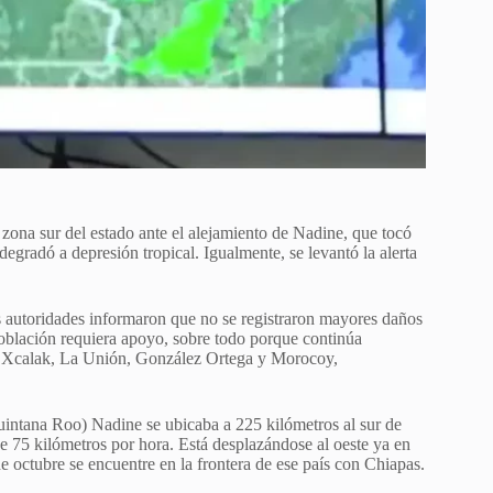
 zona sur del estado ante el alejamiento de Nadine, que tocó
 degradó a depresión tropical. Igualmente, se levantó la alerta
as autoridades informaron que no se registraron mayores daños
población requiera apoyo, sobre todo porque continúa
des Xcalak, La Unión, González Ortega y Morocoy,
uintana Roo) Nadine se ubicaba a 225 kilómetros al sur de
 75 kilómetros por hora. Está desplazándose al oeste ya en
 octubre se encuentre en la frontera de ese país con Chiapas.