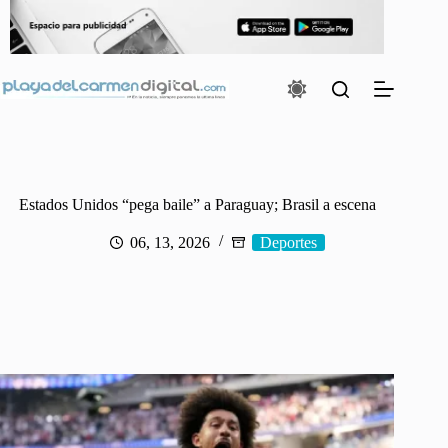
Saltar
al
contenido
Estados Unidos “pega baile” a Paraguay; Brasil a escena
06, 13, 2026
Deportes