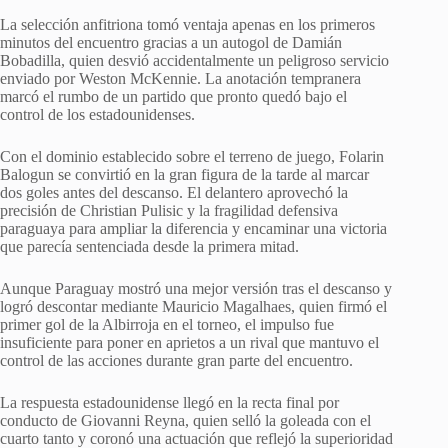
La selección anfitriona tomó ventaja apenas en los primeros
minutos del encuentro gracias a un autogol de Damián
Bobadilla, quien desvió accidentalmente un peligroso servicio
enviado por Weston McKennie. La anotación tempranera
marcó el rumbo de un partido que pronto quedó bajo el
control de los estadounidenses.
Con el dominio establecido sobre el terreno de juego, Folarin
Balogun se convirtió en la gran figura de la tarde al marcar
dos goles antes del descanso. El delantero aprovechó la
precisión de Christian Pulisic y la fragilidad defensiva
paraguaya para ampliar la diferencia y encaminar una victoria
que parecía sentenciada desde la primera mitad.
Aunque Paraguay mostró una mejor versión tras el descanso y
logró descontar mediante Mauricio Magalhaes, quien firmó el
primer gol de la Albirroja en el torneo, el impulso fue
insuficiente para poner en aprietos a un rival que mantuvo el
control de las acciones durante gran parte del encuentro.
La respuesta estadounidense llegó en la recta final por
conducto de Giovanni Reyna, quien selló la goleada con el
cuarto tanto y coronó una actuación que reflejó la superioridad