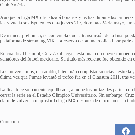
Club América.
Aunque la Liga MX oficializará horarios y fechas durante las primeras 
ida y vuelta se disputen los días jueves 21 y domingo 24 de mayo, ambo
De manera preliminar, se contempla que la transmisión de la final pue
plataforma de streaming ViX+, a reserva del anuncio oficial por parte de
En cuanto al historial, Cruz Azul llega a esta final con nueve campeonat
ganadores del futbol mexicano. Su título más reciente fue obtenido en
Los universitarios, en cambio, intentarán conquistar su octava estrell
última vez que Pumas levantó el trofeo fue en el Clausura 2011, tras v
La final luce sumamente equilibrada, aunque los auriazules parten con li
cerrar la serie en el Estadio Olímpico Universitario. Sin embargo, Cruz
claro de volver a conquistar la Liga MX después de cinco años sin títul
Compartir