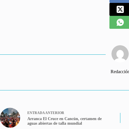
Redacció
ENTRADA
ANTERIOR
Arranca El Cruce en Cancún, certamen de
aguas abiertas de talla mundial