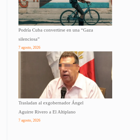
Podría Cuba convertirse en una “Gaza
silenciosa”
7 agosto, 2026
Trasladan al exgobernador Ángel
Aguirre Rivero a El Altiplano
7 agosto, 2026