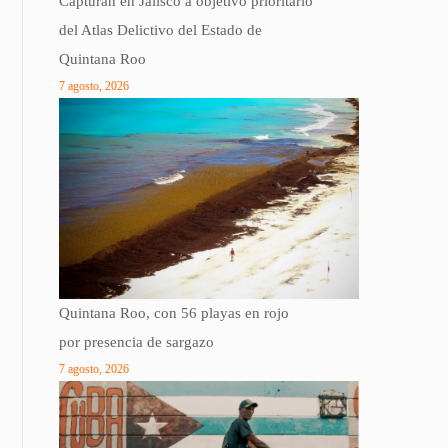
Capturan en Jalisco a objetivo prioritario
del Atlas Delictivo del Estado de
Quintana Roo
7 agosto, 2026
Quintana Roo, con 56 playas en rojo
por presencia de sargazo
7 agosto, 2026