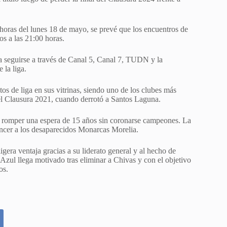
horas del lunes 18 de mayo, se prevé que los encuentros de
s a las 21:00 horas.
da seguirse a través de Canal 5, Canal 7, TUDN y la
 la liga.
os de liga en sus vitrinas, siendo uno de los clubes más
 el Clausura 2021, cuando derrotó a Santos Laguna.
a y romper una espera de 15 años sin coronarse campeones. La
encer a los desaparecidos Monarcas Morelia.
gera ventaja gracias a su liderato general y al hecho de
 Azul llega motivado tras eliminar a Chivas y con el objetivo
os.