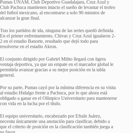
Pumas UNAM, Club Deportivo Guadalajara, Cruz Azul y
Club Pachuca mantienen intacto el sueño de levantar el trofeo
del futbol mexicano, al encontrarse a solo 90 minutos de
alcanzar la gran final.
Tras los partidos de ida, ninguna de las series quedó definida.
En el primer enfrentamiento, Chivas y Cruz Azul igualaron 2-
2 en el estadio Banorte, resultado que dejó todo para
resolverse en el estadio Akron.
El conjunto dirigido por Gabriel Milito llegará con ligera
ventaja deportiva, ya que un empate en el marcador global le
permitiría avanzar gracias a su mejor posición en la tabla
general.
Por su parte, Pumas cayó por la mínima diferencia en su visita
al estadio Hidalgo frente a Pachuca, por lo que ahora está
obligado a ganar en el Olímpico Universitario para mantenerse
con vida en la lucha por el título.
El equipo universitario, encabezado por Efraín Juárez,
necesita únicamente una anotación para clasificar, debido a
que el criterio de posición en la clasificación también juega a
su favor.