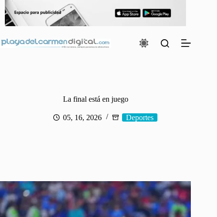
Saltar
al
contenido
La final está en juego
05, 16, 2026
Deportes