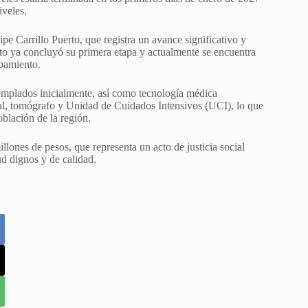
iveles.
pe Carrillo Puerto, que registra un avance significativo y
cto ya concluyó su primera etapa y actualmente se encuentra
ipamiento.
templados inicialmente, así como tecnología médica
ural, tomógrafo y Unidad de Cuidados Intensivos (UCI), lo que
oblación de la región.
llones de pesos, que representa un acto de justicia social
lud dignos y de calidad.