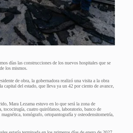
os días las construcciones de los nuevos hospitales que se
 de los mismos.
dente de obra, la gobernadora realizó una visita a la obra
capital del estado, que lleva ya un 42 por ciento de avance,
rrido, Mara Lezama estuvo en lo que será la zona de
, tococirugía, cuatro quirófanos, laboratorio, banco de
 magnética, tomógrafo, ortopantografía y osteodensitometría,
eles estaría terminada en los primeros días de enero de 2027