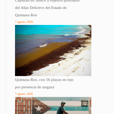
Capturan en Jalisco a objetivo prioritario
del Atlas Delictivo del Estado de
Quintana Roo
7 agosto, 2026
Quintana Roo, con 56 playas en rojo
por presencia de sargazo
7 agosto, 2026