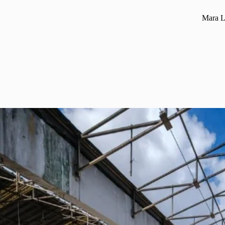
Mara L