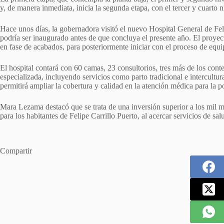
y, de manera inmediata, inicia la segunda etapa, con el tercer y cuarto n
Hace unos días, la gobernadora visitó el nuevo Hospital General de Feli
podría ser inaugurado antes de que concluya el presente año. El proye
en fase de acabados, para posteriormente iniciar con el proceso de equ
El hospital contará con 60 camas, 23 consultorios, tres más de los con
especializada, incluyendo servicios como parto tradicional e intercult
permitirá ampliar la cobertura y calidad en la atención médica para la p
Mara Lezama destacó que se trata de una inversión superior a los mil mi
para los habitantes de Felipe Carrillo Puerto, al acercar servicios de sa
Compartir