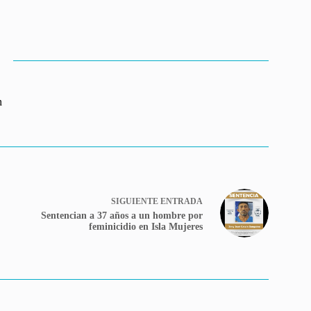
n
SIGUIENTE
ENTRADA
Sentencian a 37 años a un hombre por
feminicidio en Isla Mujeres