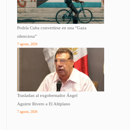
Podría Cuba convertirse en una “Gaza
silenciosa”
7 agosto, 2026
Trasladan al exgobernador Ángel
Aguirre Rivero a El Altiplano
7 agosto, 2026