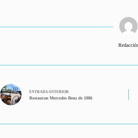
Redacció
ENTRADA
ANTERIOR
Restauran Mercedes Benz de 1886