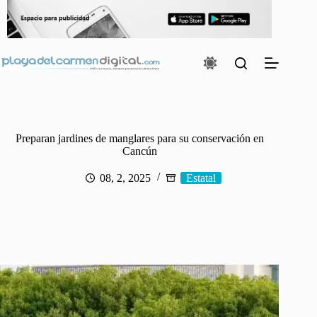
Saltar
al
contenido
Preparan jardines de manglares para su conservación en
Cancún
08, 2, 2025
Estatal