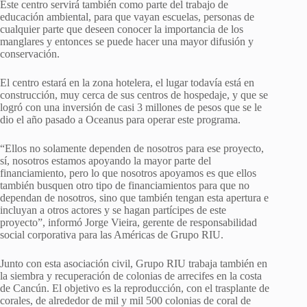
Este centro servirá también como parte del trabajo de
educación ambiental, para que vayan escuelas, personas de
cualquier parte que deseen conocer la importancia de los
manglares y entonces se puede hacer una mayor difusión y
conservación.
El centro estará en la zona hotelera, el lugar todavía está en
construcción, muy cerca de sus centros de hospedaje, y que se
logró con una inversión de casi 3 millones de pesos que se le
dio el año pasado a Oceanus para operar este programa.
“Ellos no solamente dependen de nosotros para ese proyecto,
sí, nosotros estamos apoyando la mayor parte del
financiamiento, pero lo que nosotros apoyamos es que ellos
también busquen otro tipo de financiamientos para que no
dependan de nosotros, sino que también tengan esta apertura e
incluyan a otros actores y se hagan partícipes de este
proyecto”, informó Jorge Vieira, gerente de responsabilidad
social corporativa para las Américas de Grupo RIU.
Junto con esta asociación civil, Grupo RIU trabaja también en
la siembra y recuperación de colonias de arrecifes en la costa
de Cancún. El objetivo es la reproducción, con el trasplante de
corales, de alrededor de mil y mil 500 colonias de coral de