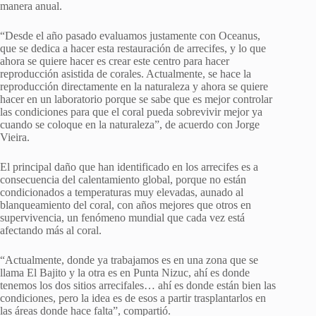
manera anual.
“Desde el año pasado evaluamos justamente con Oceanus,
que se dedica a hacer esta restauración de arrecifes, y lo que
ahora se quiere hacer es crear este centro para hacer
reproducción asistida de corales. Actualmente, se hace la
reproducción directamente en la naturaleza y ahora se quiere
hacer en un laboratorio porque se sabe que es mejor controlar
las condiciones para que el coral pueda sobrevivir mejor ya
cuando se coloque en la naturaleza”, de acuerdo con Jorge
Vieira.
El principal daño que han identificado en los arrecifes es a
consecuencia del calentamiento global, porque no están
condicionados a temperaturas muy elevadas, aunado al
blanqueamiento del coral, con años mejores que otros en
supervivencia, un fenómeno mundial que cada vez está
afectando más al coral.
“Actualmente, donde ya trabajamos es en una zona que se
llama El Bajito y la otra es en Punta Nizuc, ahí es donde
tenemos los dos sitios arrecifales… ahí es donde están bien las
condiciones, pero la idea es de esos a partir trasplantarlos en
las áreas donde hace falta”, compartió.