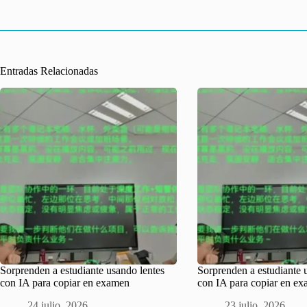
Entradas Relacionadas
Sorprenden a estudiante usando lentes
Sorprenden a estudiante 
con IA para copiar en examen
con IA para copiar en e
24 julio, 2026
23 julio, 2026