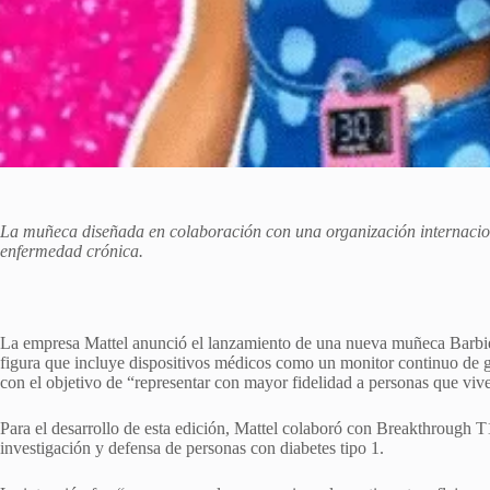
La muñeca diseñada en colaboración con una organización internaciona
enfermedad crónica.
La empresa Mattel anunció el lanzamiento de una nueva muñeca Barbie c
figura que incluye dispositivos médicos como un monitor continuo de g
con el objetivo de “representar con mayor fidelidad a personas que viv
Para el desarrollo de esta edición, Mattel colaboró con Breakthrough T
investigación y defensa de personas con diabetes tipo 1.