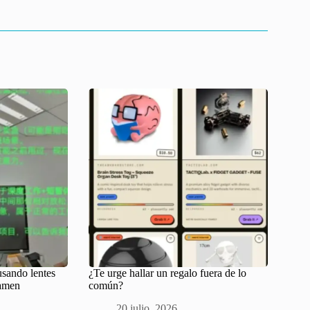
usando lentes
¿Te urge hallar un regalo fuera de lo
xamen
común?
20 julio, 2026