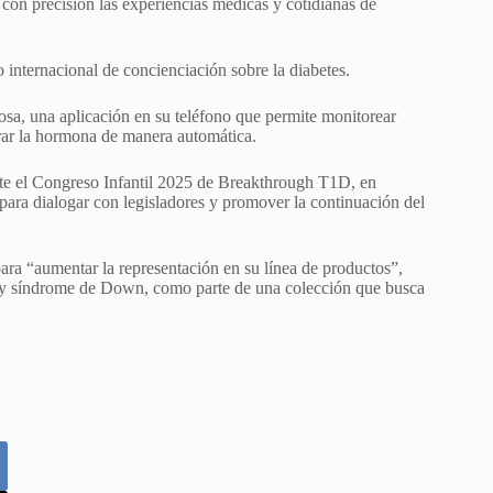
 con precisión las experiencias médicas y cotidianas de
 internacional de concienciación sobre la diabetes.
cosa, una aplicación en su teléfono que permite monitorear
trar la hormona de manera automática.
te el Congreso Infantil 2025 de Breakthrough T1D, en
para dialogar con legisladores y promover la continuación del
para “aumentar la representación en su línea de productos”,
s y síndrome de Down, como parte de una colección que busca