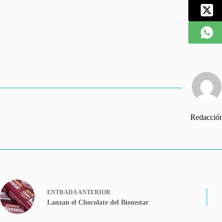
Redacció
ENTRADA
ANTERIOR
Lanzan el Chocolate del Bienestar