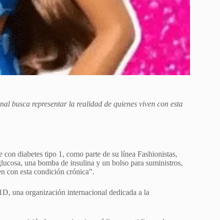
l busca representar la realidad de quienes viven con esta
on diabetes tipo 1, como parte de su línea Fashionistas,
lucosa, una bomba de insulina y un bolso para suministros,
en con esta condición crónica”.
1D, una organización internacional dedicada a la