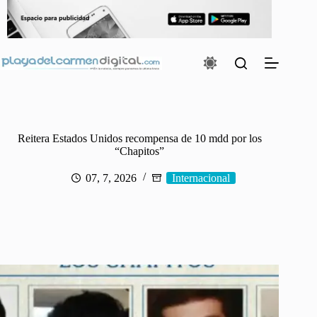
Saltar
al
contenido
Reitera Estados Unidos recompensa de 10 mdd por los
“Chapitos”
07, 7, 2026
Internacional