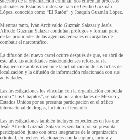
sucesora de la organización criminal, dos enfrentan procesos
judiciales en Estados Unidos: se trata de Ovidio Guzmán
López, conocido como “El Ratón”, y Joaquín Guzmán López.
Mientras tanto, Iván Archivaldo Guzmán Salazar y Jesús
Alfredo Guzmán Salazar continúan prófugos y forman parte
de las prioridades de las agencias federales encargadas de
combatir el narcotráfico.
La difusión del nuevo cartel ocurre después de que, en abril de
este año, las autoridades estadounidenses reforzaran la
búsqueda de ambos mediante la actualización de sus fichas de
localización y la difusión de información relacionada con sus
actividades.
Las investigaciones los vinculan con la organización conocida
como “Los Chapitos”, señalada por autoridades de México y
Estados Unidos por su presunta participación en el tráfico
internacional de drogas, incluido el fentanilo.
Las investigaciones también incluyen expedientes en los que
Jesús Alfredo Guzmán Salazar es señalado por su presunta
participación, junto con otros integrantes de la organización
criminal, en hechos relacionados con la captura, tortura y