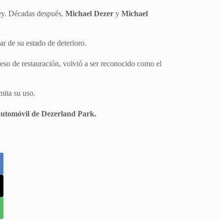
ey. Décadas después,
Michael Dezer
y
Michael
r de su estado de deterioro.
oceso de restauración, volvió a ser reconocido como el
mita su uso.
utomóvil de Dezerland Park.