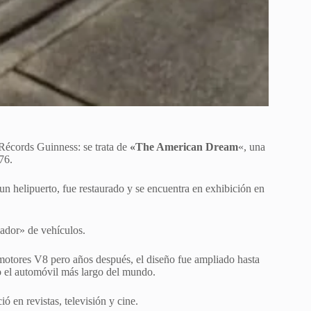
Récords Guinness: se trata de
«The American Dream
«, una
76.
un helipuerto, fue restaurado y se encuentra en exhibición en
lador» de vehículos.
motores V8 pero años después, el diseño fue ampliado hasta
o el automóvil más largo del mundo.
en revistas, televisión y cine.