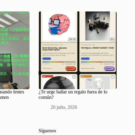
usando lentes
¿Te urge hallar un regalo fuera de lo
xamen
común?
20 julio, 2026
Síguenos