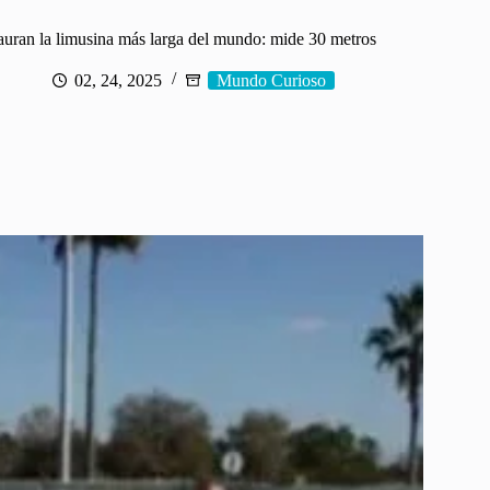
auran la limusina más larga del mundo: mide 30 metros
02, 24, 2025
Mundo Curioso