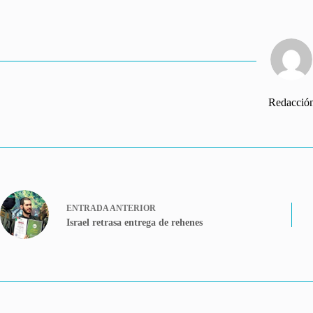
Redacció
ENTRADA
ANTERIOR
Israel retrasa entrega de rehenes