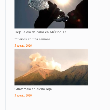
Deja la ola de calor en México 13
muertos en una semana
5 agosto, 2026
Guatemala en alerta roja
5 agosto, 2026