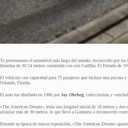
Te presentamos el automóvil más largo del mundo, reconocido por los 
limusina de 30.54 metros construida con seis Cadillac El Dorado de 19
El vehículo con capacidad para 75 pasajeros que incluye una piscina y 
Orlando, Florida.
El auto fue diseñado en 1986 por
Jay Ohrbeg
, coleccionista y «enchu
«The American Dream», tenía una longitud inicial de 18 metros y dos 
alcanzar más de 30 metros, lo que llevó a Guinness a reconocerlo com
Durante su época de mayor exposición, «The American Dream» apareció 