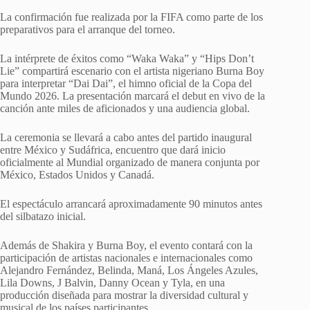
La confirmación fue realizada por la FIFA como parte de los
preparativos para el arranque del torneo.
La intérprete de éxitos como “Waka Waka” y “Hips Don’t
Lie” compartirá escenario con el artista nigeriano Burna Boy
para interpretar “Dai Dai”, el himno oficial de la Copa del
Mundo 2026. La presentación marcará el debut en vivo de la
canción ante miles de aficionados y una audiencia global.
La ceremonia se llevará a cabo antes del partido inaugural
entre México y Sudáfrica, encuentro que dará inicio
oficialmente al Mundial organizado de manera conjunta por
México, Estados Unidos y Canadá.
El espectáculo arrancará aproximadamente 90 minutos antes
del silbatazo inicial.
Además de Shakira y Burna Boy, el evento contará con la
participación de artistas nacionales e internacionales como
Alejandro Fernández, Belinda, Maná, Los Ángeles Azules,
Lila Downs, J Balvin, Danny Ocean y Tyla, en una
producción diseñada para mostrar la diversidad cultural y
musical de los países participantes.