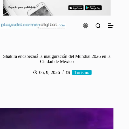
Saltar
al
contenido
Shakira encabezará la inauguración del Mundial 2026 en la
Ciudad de México
06, 9, 2026
Turismo