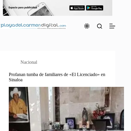
Saltar
al
contenido
Nacional
Profanan tumba de familiares de «El Licenciado» en
Sinaloa