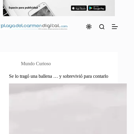
Saltar
al
contenido
Mundo Curioso
Se lo tragó una ballena … y sobrevivió para contarlo