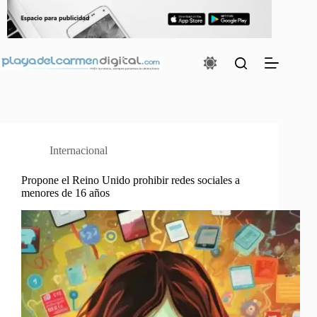
Saltar
al
contenido
Internacional
Propone el Reino Unido prohibir redes sociales a
menores de 16 años