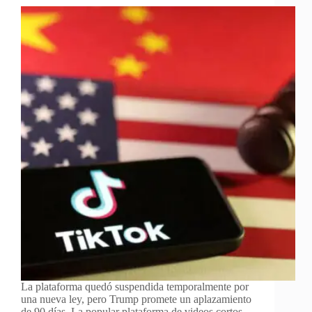
La plataforma quedó suspendida temporalmente por
una nueva ley, pero Trump promete un aplazamiento
de 90 días. La popular plataforma de videos cortos