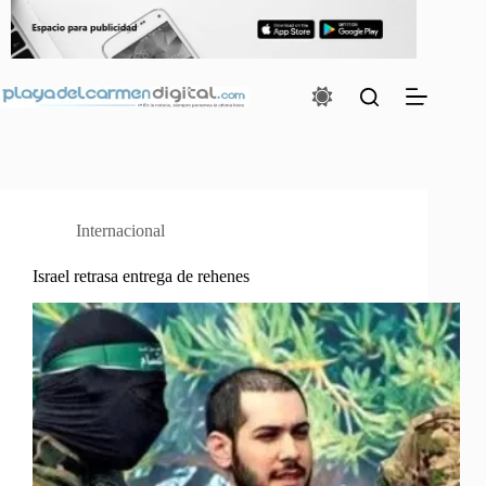
Saltar
al
contenido
Internacional
Israel retrasa entrega de rehenes