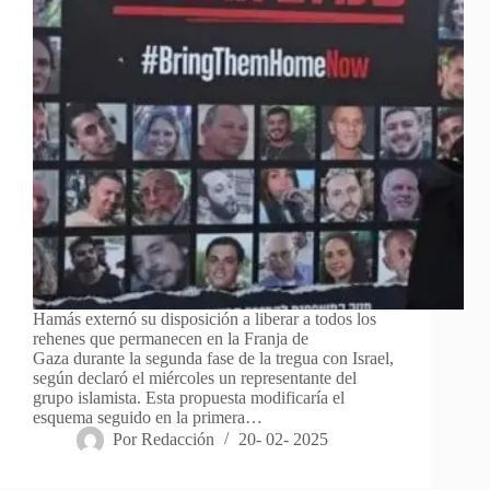
Hamás externó su disposición a liberar a todos los
rehenes que permanecen en la Franja de
Gaza durante la segunda fase de la tregua con Israel,
según declaró el miércoles un representante del
grupo islamista. Esta propuesta modificaría el
esquema seguido en la primera…
Por
Redacción
20- 02- 2025