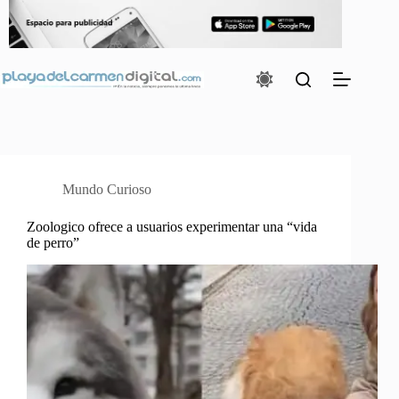
Saltar
al
contenido
Mundo Curioso
Zoologico ofrece a usuarios experimentar una “vida
de perro”