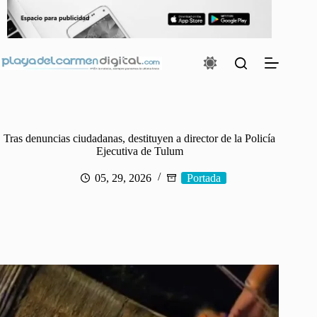
Saltar
al
contenido
Tras denuncias ciudadanas, destituyen a director de la Policía
Ejecutiva de Tulum
05, 29, 2026
Portada