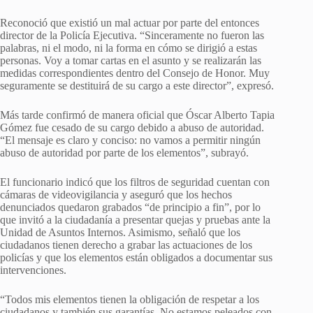
Reconoció que existió un mal actuar por parte del entonces
director de la Policía Ejecutiva. “Sinceramente no fueron las
palabras, ni el modo, ni la forma en cómo se dirigió a estas
personas. Voy a tomar cartas en el asunto y se realizarán las
medidas correspondientes dentro del Consejo de Honor. Muy
seguramente se destituirá de su cargo a este director”, expresó.
Más tarde confirmó de manera oficial que Óscar Alberto Tapia
Gómez fue cesado de su cargo debido a abuso de autoridad.
“El mensaje es claro y conciso: no vamos a permitir ningún
abuso de autoridad por parte de los elementos”, subrayó.
El funcionario indicó que los filtros de seguridad cuentan con
cámaras de videovigilancia y aseguró que los hechos
denunciados quedaron grabados “de principio a fin”, por lo
que invitó a la ciudadanía a presentar quejas y pruebas ante la
Unidad de Asuntos Internos. Asimismo, señaló que los
ciudadanos tienen derecho a grabar las actuaciones de los
policías y que los elementos están obligados a documentar sus
intervenciones.
“Todos mis elementos tienen la obligación de respetar a los
ciudadanos y también sus garantías. No estamos peleados con