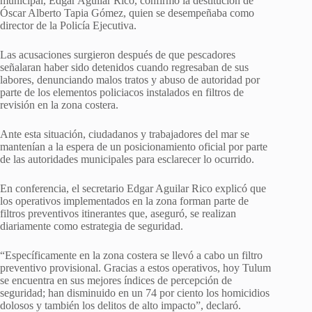
municipal, Edgar Aguilar Rico, confirmó la destitución de
Óscar Alberto Tapia Gómez, quien se desempeñaba como
director de la Policía Ejecutiva.
Las acusaciones surgieron después de que pescadores
señalaran haber sido detenidos cuando regresaban de sus
labores, denunciando malos tratos y abuso de autoridad por
parte de los elementos policiacos instalados en filtros de
revisión en la zona costera.
Ante esta situación, ciudadanos y trabajadores del mar se
mantenían a la espera de un posicionamiento oficial por parte
de las autoridades municipales para esclarecer lo ocurrido.
En conferencia, el secretario Edgar Aguilar Rico explicó que
los operativos implementados en la zona forman parte de
filtros preventivos itinerantes que, aseguró, se realizan
diariamente como estrategia de seguridad.
“Específicamente en la zona costera se llevó a cabo un filtro
preventivo provisional. Gracias a estos operativos, hoy Tulum
se encuentra en sus mejores índices de percepción de
seguridad; han disminuido en un 74 por ciento los homicidios
dolosos y también los delitos de alto impacto”, declaró.