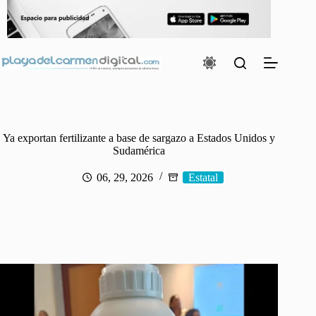
Saltar
al
contenido
Ya exportan fertilizante a base de sargazo a Estados Unidos y
Sudamérica
06, 29, 2026
Estatal