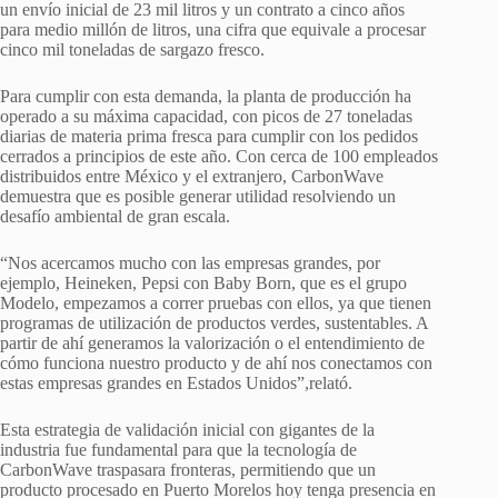
un envío inicial de 23 mil litros y un contrato a cinco años
para medio millón de litros, una cifra que equivale a procesar
cinco mil toneladas de sargazo fresco.
Para cumplir con esta demanda, la planta de producción ha
operado a su máxima capacidad, con picos de 27 toneladas
diarias de materia prima fresca para cumplir con los pedidos
cerrados a principios de este año. Con cerca de 100 empleados
distribuidos entre México y el extranjero, CarbonWave
demuestra que es posible generar utilidad resolviendo un
desafío ambiental de gran escala.
“Nos acercamos mucho con las empresas grandes, por
ejemplo, Heineken, Pepsi con Baby Born, que es el grupo
Modelo, empezamos a correr pruebas con ellos, ya que tienen
programas de utilización de productos verdes, sustentables. A
partir de ahí generamos la valorización o el entendimiento de
cómo funciona nuestro producto y de ahí nos conectamos con
estas empresas grandes en Estados Unidos”,relató.
Esta estrategia de validación inicial con gigantes de la
industria fue fundamental para que la tecnología de
CarbonWave traspasara fronteras, permitiendo que un
producto procesado en Puerto Morelos hoy tenga presencia en