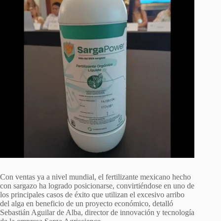
Con ventas ya a nivel mundial, el fertilizante mexicano hecho
con sargazo ha logrado posicionarse, convirtiéndose en uno de
los principales casos de éxito que utilizan el excesivo arribo
del alga en beneficio de un proyecto económico, detalló
Sebastián Aguilar de Alba, director de innovación y tecnología