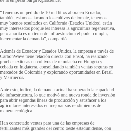
de la empresa Sarga Agriscience.
“Tenemos un pedido de 10 mil litros ahora en Ecuador,
también estamos atacando los cultivos de tomate, tenemos
muy buenos resultados en California (Estados Unidos), están
muy interesados porque les interesa la agricultura regenerativa,
pero ahorita es un tema de infraestructura el poder cumplir,
incrementar la demanda”, compartió.
Además de Ecuador y Estados Unidos, la empresa a través de
CarbonWave tiene relación directa con Ensol, ha realizado
pruebas exitosas en cultivos de remolacha en Hungría y
cebada en Inglaterra, consolidando también ventas seguras en
mercados de Colombia y explorando oportunidades en Brasil
y Marruecos.
Ante esto, indicó, la demanda actual ha superado la capacidad
de infraestructura, lo que motivó una nueva ronda de inversión
para abrir segundas líneas de producción y satisfacer a los
agricultores interesados en mejorar sus rendimientos de
manera ecológica.
Han concretado ventas para una de las empresas de
fertilizantes más grandes del centro-oeste estadunidense, con