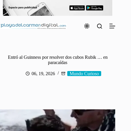
Saltar
al
contenido
Entró al Guinness por resolver dos cubos Rubik … en
paracaídas
06, 19, 2026
Mundo Curioso