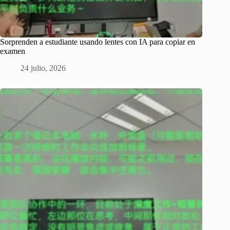
Sorprenden a estudiante usando lentes con IA para copiar en
examen
24 julio, 2026