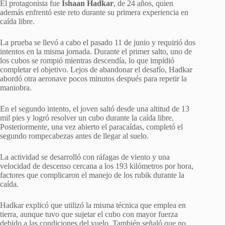
El protagonista fue
Ishaan Hadkar
, de 24 años, quien
además enfrentó este reto durante su primera experiencia en
caída libre.
La prueba se llevó a cabo el pasado 11 de junio y requirió dos
intentos en la misma jornada. Durante el primer salto, uno de
los cubos se rompió mientras descendía, lo que impidió
completar el objetivo. Lejos de abandonar el desafío, Hadkar
abordó otra aeronave pocos minutos después para repetir la
maniobra.
En el segundo intento, el joven saltó desde una altitud de 13
mil pies y logró resolver un cubo durante la caída libre.
Posteriormente, una vez abierto el paracaídas, completó el
segundo rompecabezas antes de llegar al suelo.
La actividad se desarrolló con ráfagas de viento y una
velocidad de descenso cercana a los 193 kilómetros por hora,
factores que complicaron el manejo de los rubik durante la
caída.
Hadkar explicó que utilizó la misma técnica que emplea en
tierra, aunque tuvo que sujetar el cubo con mayor fuerza
debido a las condiciones del vuelo. También señaló que no