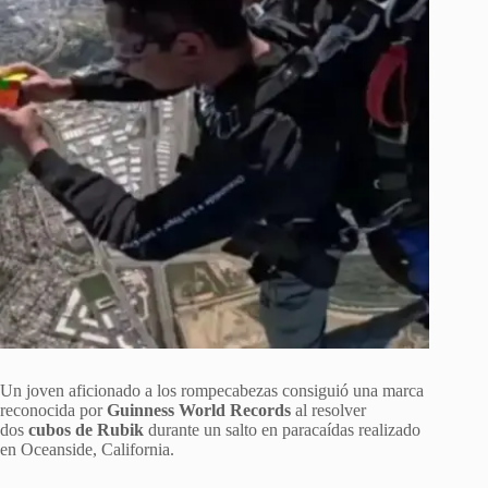
Un joven aficionado a los rompecabezas consiguió una marca
reconocida por
Guinness World Records
al resolver
dos
cubos de Rubik
durante un salto en paracaídas realizado
en Oceanside, California.