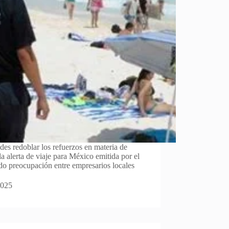
des redoblar los refuerzos en materia de
la alerta de viaje para México emitida por el
o preocupación entre empresarios locales
2025