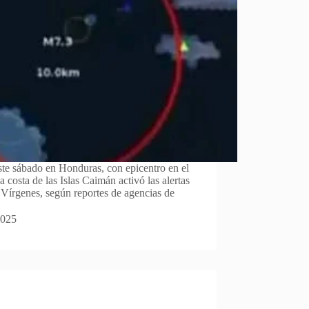
ste sábado en Honduras, con epicentro en el
 costa de las Islas Caimán activó las alertas
s Vírgenes, según reportes de agencias de
2025