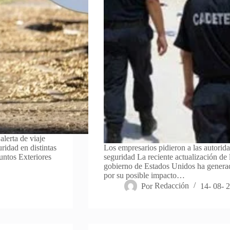
alerta de viaje
ridad en distintas
Los empresarios pidieron a las autorida
untos Exteriores
seguridad La reciente actualización de 
gobierno de Estados Unidos ha generad
por su posible impacto…
Por
Redacción
14- 08- 